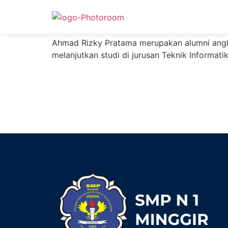
Ahmad Rizky Pra
Ahmad Rizky Pratama merupakan alumni angkat
melanjutkan studi di jurusan Teknik Informati