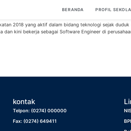
tama
BERANDA
PROFIL SEKOL
an 2018 yang aktif dalam bidang teknologi sejak duduk di
ka dan kini bekerja sebagai Software Engineer di perusahaa
kontak
Li
Telpon: (0274) 000000
NI
Fax: (0274) 649411
BP