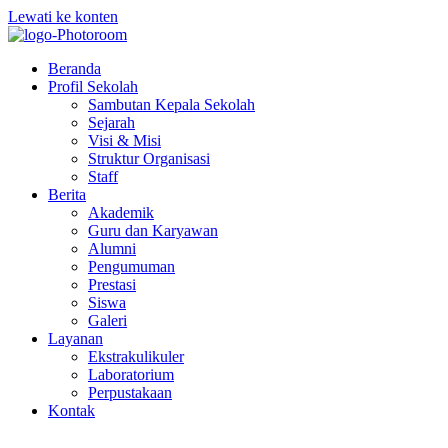
Lewati ke konten
Beranda
Profil Sekolah
Sambutan Kepala Sekolah
Sejarah
Visi & Misi
Struktur Organisasi
Staff
Berita
Akademik
Guru dan Karyawan
Alumni
Pengumuman
Prestasi
Siswa
Galeri
Layanan
Ekstrakulikuler
Laboratorium
Perpustakaan
Kontak