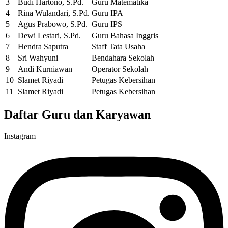
3
Budi Hartono, S.Pd.
Guru Matematika
4
Rina Wulandari, S.Pd.
Guru IPA
5
Agus Prabowo, S.Pd.
Guru IPS
6
Dewi Lestari, S.Pd.
Guru Bahasa Inggris
7
Hendra Saputra
Staff Tata Usaha
8
Sri Wahyuni
Bendahara Sekolah
9
Andi Kurniawan
Operator Sekolah
10
Slamet Riyadi
Petugas Kebersihan
11
Slamet Riyadi
Petugas Kebersihan
Daftar Guru dan Karyawan
Instagram