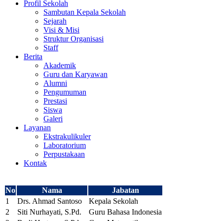
Profil Sekolah
Sambutan Kepala Sekolah
Sejarah
Visi & Misi
Struktur Organisasi
Staff
Berita
Akademik
Guru dan Karyawan
Alumni
Pengumuman
Prestasi
Siswa
Galeri
Layanan
Ekstrakulikuler
Laboratorium
Perpustakaan
Kontak
No
Nama
Jabatan
1
Drs. Ahmad Santoso
Kepala Sekolah
2
Siti Nurhayati, S.Pd.
Guru Bahasa Indonesia