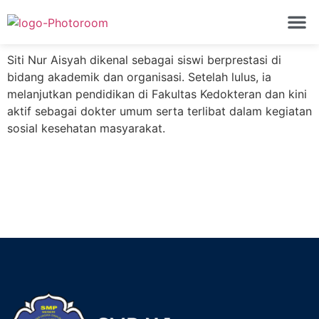
Siti Nur Aisyah
PROFIL 
Siti Nur Aisyah dikenal sebagai siswi berprestasi di
bidang akademik dan organisasi. Setelah lulus, ia
melanjutkan pendidikan di Fakultas Kedokteran dan kini
aktif sebagai dokter umum serta terlibat dalam kegiatan
sosial kesehatan masyarakat.