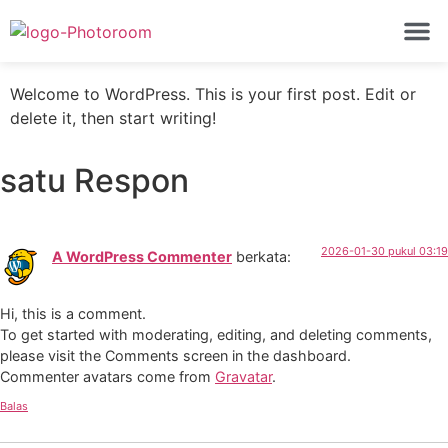
Hello world!
PROFIL 
Welcome to WordPress. This is your first post. Edit or
delete it, then start writing!
satu Respon
2026-01-30 pukul 03:19
A WordPress Commenter
berkata:
Hi, this is a comment.
To get started with moderating, editing, and deleting comments,
please visit the Comments screen in the dashboard.
Commenter avatars come from
Gravatar
.
Balas